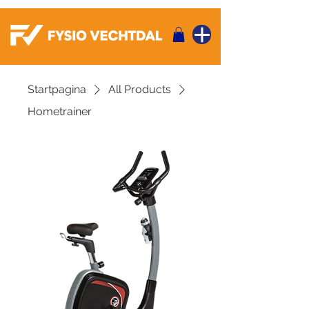
Startpagina
All Products
Hometrainer