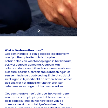
Wat is Oedeemtherapie?
Oedeemtherapie is een gespecialiseerde vorm
van fysiotherapie die zich richt op het
behandelen van vochtophopingen in het lichaam,
ook wel oedeem genoemd. Oedeem kan
ontstaan door verschillende oorzaken, zoals een
blessure, operatie, chronische aandoeningen of
een verminderde doorbloeding. Dit leidt vaak tot
zwellingen in bijvoorbeeld de armen, benen of het
gezicht, wat het dagelijks functioneren kan
belemmeren en ongemak kan veroorzaken.
Oedeemtherapie heeft als doel het verminderen
van deze vochtophopingen, het bevorderen van
de bloedcirculatie en het herstellen van de
normale werking van het lymfesysteem. De
therapie wordt vaak ingezet bij patiënten die last