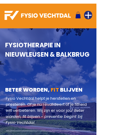
FYSIOTHERAPIE IN
NIEUWLEUSEN & BALKBRUG
BETER WORDEN,
FIT
BLIJVEN
Fysio Vechtdal helpt je herstellen en
presteren. Of je nu revalideert of je fitheid
wilt verbeteren. Wij zijn er voor jou!
Beter
worden, fit blijven - preventie begint bij
Fysio Vechtdal.