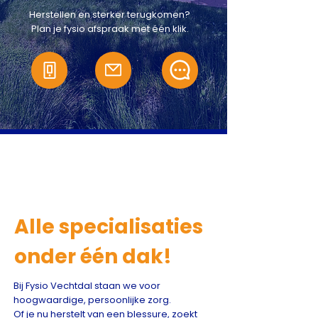
Herstellen en sterker terugkomen?
Plan je fysio afspraak met één klik.
Alle specialisaties
onder één dak!
Bij Fysio Vechtdal staan we voor
hoogwaardige, persoonlijke zorg.
Of je nu herstelt van een blessure, zoekt